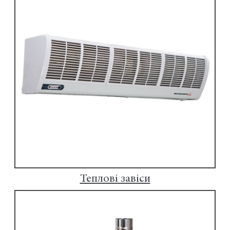
Теплові завіси