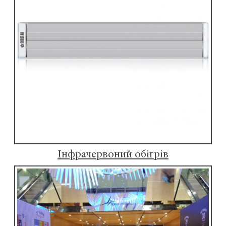
Інфрачервоний обігрів