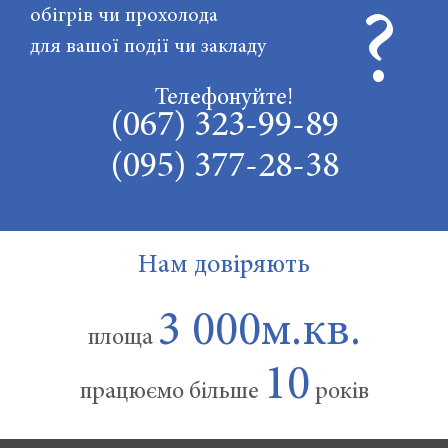
обігрів чи прохолода
?
для вашої події чи закладу
Телефонуйте!
(067) 323-99-89
(095) 377-28-38
Нам довіряють
3 000
площа
10
працюємо більше
років