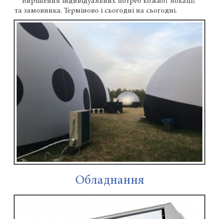
Вирішення індивідуальних потреб кожної локації
та замовника. Терміново і сьогодні на сьогодні.
Обладнання