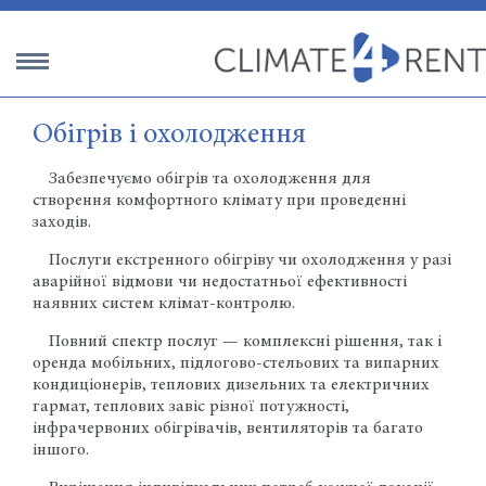
Обігрів і охолодження
Забезпечуємо обігрів та охолодження для
створення комфортного клімату при проведенні
заходів.
Послуги екстренного обігріву чи охолодження у разі
аварійної відмови чи недостатньої ефективності
наявних систем клімат-контролю.
Повний спектр послуг — комплексні рішення, так і
оренда мобільних, підлогово-стельових та випарних
кондиціонерів, теплових дизельних та електричних
гармат, теплових завіс різної потужності,
інфрачервоних обігрівачів, вентиляторів та багато
іншого.