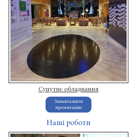
Супутнє обладнання
Завантажити
презентацію
Наші роботи